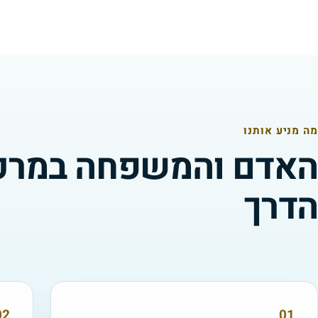
מה מניע אותנו
האדם והמשפחה במרכ
הדרך
02
01