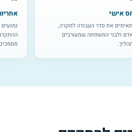
ס אישי
אחריות
אימים את סדר העבודה למקרה,
נמנעים 
דם ולבני המשפחה שמעורבים
ההתקדמו
הליך.
מסמכים 