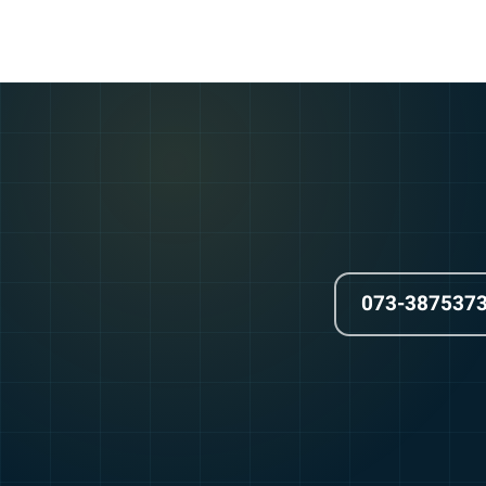
073-387537