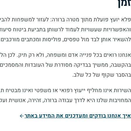
זמן
פלא יועץ פועלת מתוך מטרה ברורה: לעזור למשפחות להבין
והאפשרויות שעשויות לעמוד לרשותן בתביעת ביטוח סיעודי
להשאיר אותן לבד מול טפסים, פוליסות ומכתבים מורכבים.
אנחנו רואים בכל פנייה אדם ומשפחה, ולא רק תיק. לכן הלי
בהקשבה, ממשיך בבדיקה מסודרת של העובדות והמסמכים
בהסבר שקוף של כל שלב.
השירות אינו מחליף ייעוץ רפואי או משפטי ואינו מבטיח תו
המחויבות שלנו היא לדרך עבודה ברורה, זהירה, אנושית ועק
איך אנחנו בודקים ומעדכנים את המידע באתר