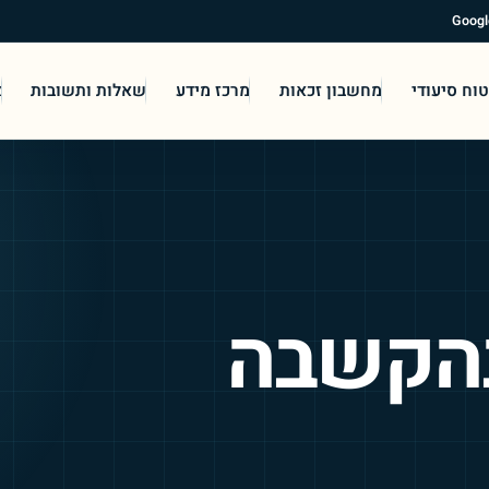
וח סיעודי
מחשבון זכאות
מרכז מידע
שאלות ותשובות
א
בהקשבה