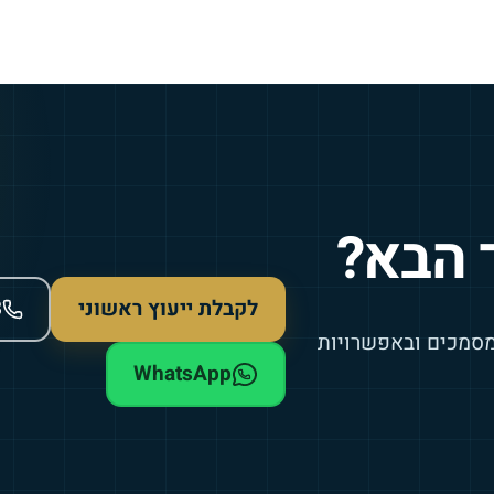
 הבא?
לקבלת ייעוץ ראשוני
3
מסמכים ובאפשרויות
WhatsApp