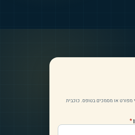
 מפורט או מסמכים בטופס. כוכבית
(שדה חובה)
*
ן