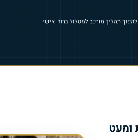
להפוך תהליך מורכב למסלול ברור, אישי
 ומעט