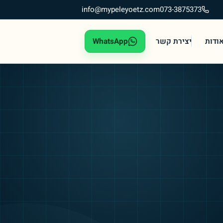
info@mypeleyoetz.com
073-3875373
ודות
יצירת קשר
WhatsApp
— נפתח בחלון חדש